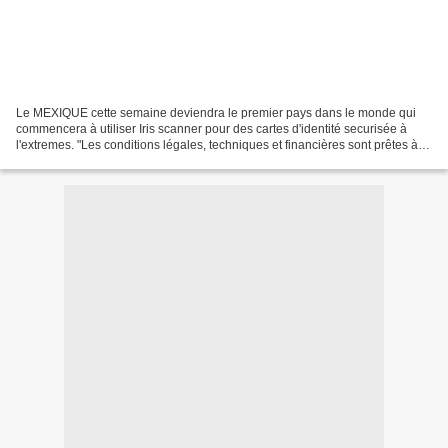
Le MEXIQUE cette semaine deviendra le premier pays dans le monde qui
commencera à utiliser Iris scanner pour des cartes d'identité securisée à
l'extremes. "Les conditions légales, techniques et financières sont prêtes à
commencer par le processus de fabrication...