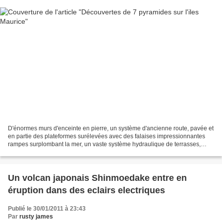
D'énormes murs d'enceinte en pierre, un système d'ancienne route, pavée et
en partie des plateformes surélevées avec des falaises impressionnantes
rampes surplombant la mer, un vaste système hydraulique de terrasses,
l'ensemble de ce projet de loi similaire...
Un volcan japonais Shinmoedake entre en
éruption dans des eclairs electriques
Publié le 30/01/2011 à 23:43
Par
rusty james