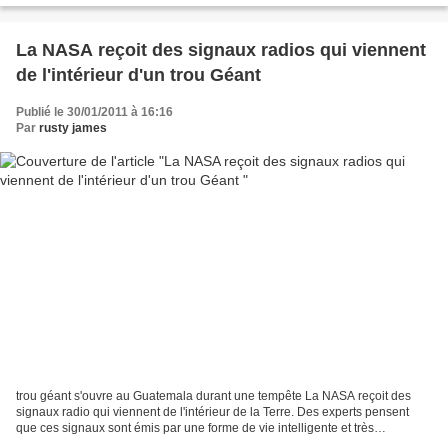
La NASA reçoit des signaux radios qui viennent
de l'intérieur d'un trou Géant
Publié le 30/01/2011 à 16:16
Par
rusty james
trou géant s'ouvre au Guatemala durant une tempête La NASA reçoit des
signaux radio qui viennent de l'intérieur de la Terre. Des experts pensent
que ces signaux sont émis par une forme de vie intelligente et très
développée !C'est le titre du journal...