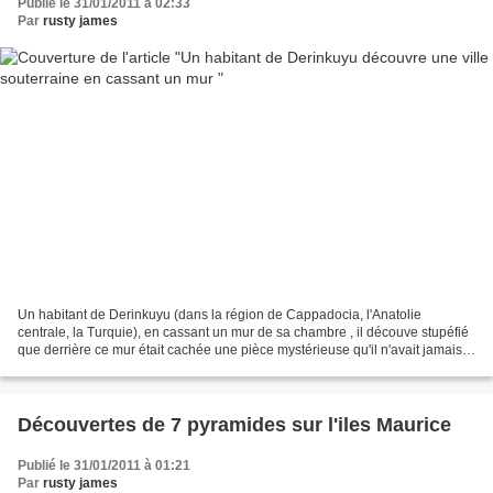
Publié le 31/01/2011 à 02:33
Par
rusty james
Un habitant de Derinkuyu (dans la région de Cappadocia, l'Anatolie
centrale, la Turquie), en cassant un mur de sa chambre , il découve stupéfié
que derrière ce mur était cachée une pièce mystérieuse qu'il n'avait jamais
vu et cela l'a mené de pièce en...
Découvertes de 7 pyramides sur l'iles Maurice
Publié le 31/01/2011 à 01:21
Par
rusty james