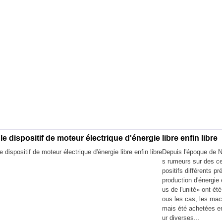
le dispositif de moteur électrique d'énergie libre enfin libre
Depuis l'époque de N
s rumeurs sur des ce
positifs différents p
production d'énergie 
us de l'unité» ont été
ous les cas, les mac
mais été achetées e
ur diverses...