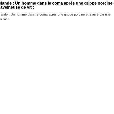
elande : Un homme dans le coma après une grippe porcine 
raveineuse de vit c