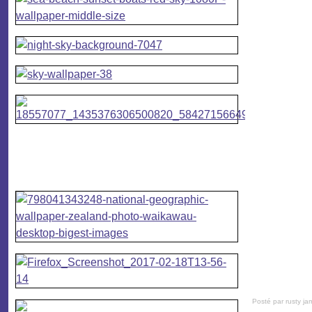
Posté par rusty ja