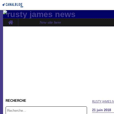
Home
New site here
RECHERCHE
RUSTY JAMES 
21 juin 2018