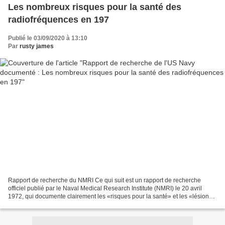
Les nombreux risques pour la santé des
radiofréquences en 197
Publié le 03/09/2020 à 13:10
Par
rusty james
Rapport de recherche du NMRI Ce qui suit est un rapport de recherche
officiel publié par le Naval Medical Research Institute (NMRI) le 20 avril
1972, qui documente clairement les «risques pour la santé» et les «lésions
dues aux rayonnements électromagnétiques»...