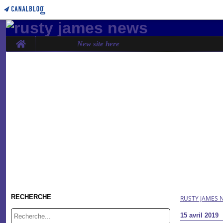
Home
New site here
RECHERCHE
RUSTY JAMES 
15 avril 2019