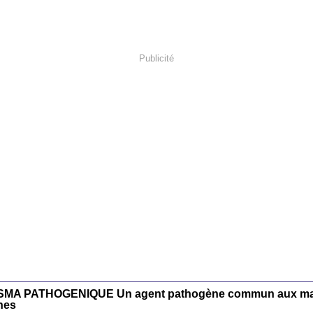
Publicité
A PATHOGENIQUE Un agent pathogène commun aux ma
nes