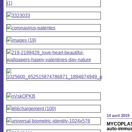
14 avril 2019
MYCOPLASM
auto-immu