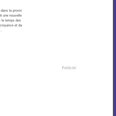
 dans la provin
ôt une nouvelle
ec le temps des
croyance et da
..
Publicité