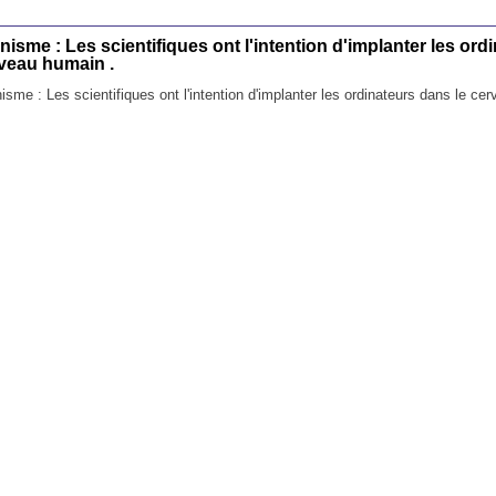
sme : Les scientifiques ont l'intention d'implanter les ord
rveau humain .