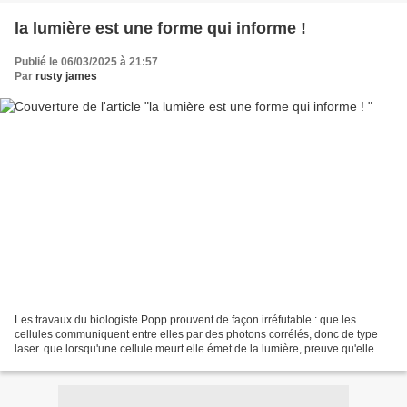
la lumière est une forme qui informe !
Publié le 06/03/2025 à 21:57
Par
rusty james
Les travaux du biologiste Popp prouvent de façon irréfutable : que les
cellules communiquent entre elles par des photons corrélés, donc de type
laser. que lorsqu'une cellule meurt elle émet de la lumière, preuve qu'elle en
était constituée. Non seulement...