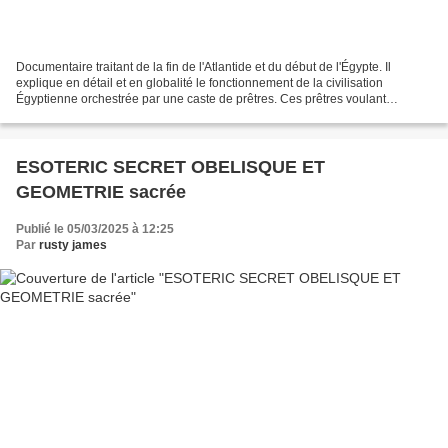
Documentaire traitant de la fin de l'Atlantide et du début de l'Égypte. Il
explique en détail et en globalité le fonctionnement de la civilisation
Égyptienne orchestrée par une caste de prêtres. Ces prêtres voulant
perpétuer le savoir des Atlantes ont...
ESOTERIC SECRET OBELISQUE ET
GEOMETRIE sacrée
Publié le 05/03/2025 à 12:25
Par
rusty james