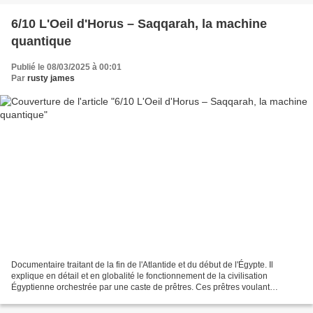
6/10 L'Oeil d'Horus – Saqqarah, la machine
quantique
Publié le 08/03/2025 à 00:01
Par
rusty james
Documentaire traitant de la fin de l'Atlantide et du début de l'Égypte. Il
explique en détail et en globalité le fonctionnement de la civilisation
Égyptienne orchestrée par une caste de prêtres. Ces prêtres voulant
perpétuer le savoir des Atlantes ont...