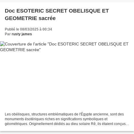
Doc ESOTERIC SECRET OBELISQUE ET
GEOMETRIE sacrée
Publié le 08/03/2025 à 00:34
Par
rusty james
Les obélisques, structures emblématiques de l'Égypte ancienne, sont des
monuments ésotériques riches en significations symboliques et
géométriques. Originellement dédiés au dieu solaire Rê, ils étaient conçus
pour représenter un rayon de lumière pétrifié...