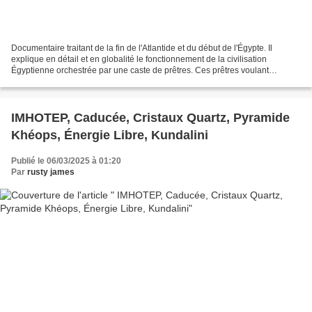
Documentaire traitant de la fin de l'Atlantide et du début de l'Égypte. Il
explique en détail et en globalité le fonctionnement de la civilisation
Égyptienne orchestrée par une caste de prêtres. Ces prêtres voulant
perpétuer le savoir des Atlantes ont...
IMHOTEP, Caducée, Cristaux Quartz, Pyramide
Khéops, Énergie Libre, Kundalini
Publié le 06/03/2025 à 01:20
Par
rusty james