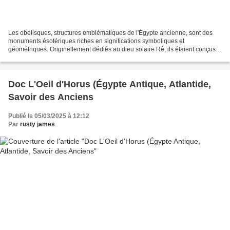
Les obélisques, structures emblématiques de l'Égypte ancienne, sont des
monuments ésotériques riches en significations symboliques et
géométriques. Originellement dédiés au dieu solaire Rê, ils étaient conçus
pour représenter un rayon de lumière pétrifié...
Doc L'Oeil d'Horus (Égypte Antique, Atlantide,
Savoir des Anciens
Publié le 05/03/2025 à 12:12
Par
rusty james