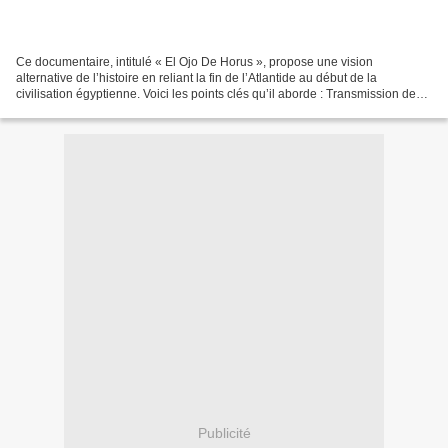
Ce documentaire, intitulé « El Ojo De Horus », propose une vision
alternative de l’histoire en reliant la fin de l’Atlantide au début de la
civilisation égyptienne. Voici les points clés qu’il aborde : Transmission de
savoir Atlante : Le film avance que...
Publicité