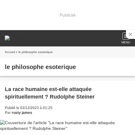
Publicité
MENU
Accueil
» le philosophe esoterique
le philosophe esoterique
La race humaine est-elle attaquée
spirituellement ? Rudolphe Steiner
Publié le 02/12/2023 à 01:25
Par
rusty james