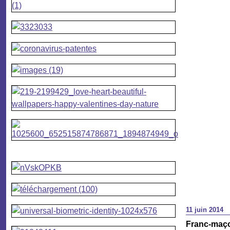
11 juin 2014
Franc-maço