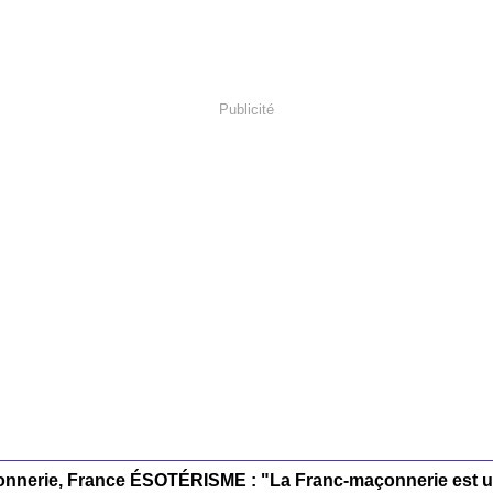
Publicité
nnerie, France ÉSOTÉRISME : "La Franc-maçonnerie est un