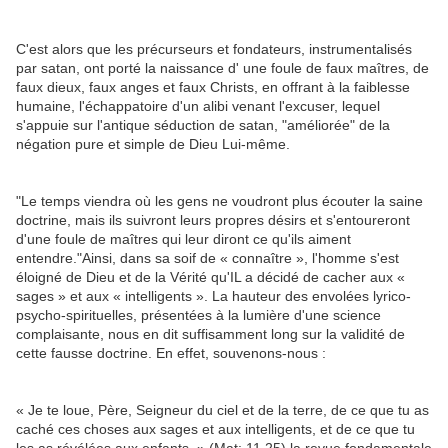
C'est alors que les précurseurs et fondateurs, instrumentalisés
par satan, ont porté la naissance d' une foule de faux maîtres, de
faux dieux, faux anges et faux Christs, en offrant à la faiblesse
humaine, l'échappatoire d'un alibi venant l'excuser, lequel
s'appuie sur l'antique séduction de satan, "améliorée" de la
négation pure et simple de Dieu Lui-même.
"Le temps viendra où les gens ne voudront plus écouter la saine
doctrine, mais ils suivront leurs propres désirs et s'entoureront
d'une foule de maîtres qui leur diront ce qu'ils aiment
entendre."Ainsi, dans sa soif de « connaître », l'homme s'est
éloigné de Dieu et de la Vérité qu'IL a décidé de cacher aux «
sages » et aux « intelligents ». La hauteur des envolées lyrico-
psycho-spirituelles, présentées à la lumière d'une science
complaisante, nous en dit suffisamment long sur la validité de
cette fausse doctrine. En effet, souvenons-nous :
« Je te loue, Père, Seigneur du ciel et de la terre, de ce que tu as
caché ces choses aux sages et aux intelligents, et de ce que tu