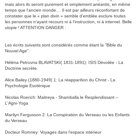
mais alors ils seront purement et simplement anéantis, en même
temps que l'ancien monde.... Il est par ailleurs réconfortant de
constater que le « plan divin » semble d'emblée exclure toutes
les personnes n'ayant recours ni à l'instruction, ni à internet. Belle
utopie ! ATTENTION DANGER :
Les écrits suivants sont considérés comme étant la "Bible du
Nouvel Age":
Héléna Petrovna BLAVATSKI( 1831-1891): ISIS Dévoilée - La
Doctrine secrète.
Alice Bailey (1880-1949) 1: La réapparition du Christ - La
Psychologie Esotérique
Nicolas Roerich: Maitreya - Shamballa le Resplendissant –
L'Agni-Yoga
Marilyn Fergusson 2: La Conspiration du Verseau ou les Enfants
du Verseau
Docteur Romney: Voyages dans l'espace intérieur