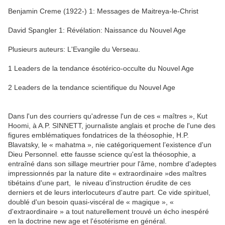
Benjamin Creme (1922-) 1: Messages de Maitreya-le-Christ
David Spangler 1: Révélation: Naissance du Nouvel Age
Plusieurs auteurs: L'Evangile du Verseau.
1 Leaders de la tendance ésotérico-occulte du Nouvel Age
2 Leaders de la tendance scientifique du Nouvel Age
Dans l'un des courriers qu'adresse l'un de ces « maîtres », Kut
Hoomi, à A.P. SINNETT, journaliste anglais et proche de l'une des
figures emblématiques fondatrices de la théosophie, H.P.
Blavatsky, le « mahatma », nie catégoriquement l’existence d'un
Dieu Personnel. ette fausse science qu'est la théosophie, a
entraîné dans son sillage meurtrier pour l'âme, nombre d'adeptes
impressionnés par la nature dite « extraordinaire »des maîtres
tibétains d'une part, le niveau d'instruction érudite de ces
derniers et de leurs interlocuteurs d'autre part. Ce vide spirituel,
doublé d'un besoin quasi-viscéral de « magique », «
d'extraordinaire » a tout naturellement trouvé un écho inespéré
en la doctrine new age et l'ésotérisme en général.