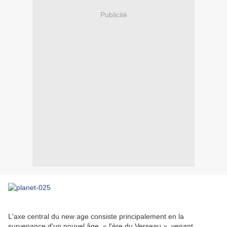
Publicité
L'axe central du new age consiste principalement en la
survenance d'un nouvel âge, « l'ère du Verseau », venant