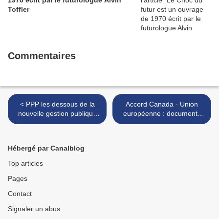
1970 écrit par le futurologue Alvin
Toffler
Commentaires
< PPP les dessous de la
Accord Canada - Union
nouvelle gestion publique
européenne : documents
mis en oeuvre depuis 2008
secrets rendus publics >
Hébergé par Canalblog
Top articles
Pages
Contact
Signaler un abus