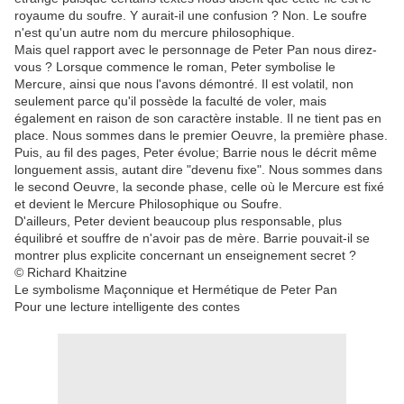
royaume du soufre. Y aurait-il une confusion ? Non. Le soufre
n'est qu'un autre nom du mercure philosophique.
Mais quel rapport avec le personnage de Peter Pan nous direz-
vous ? Lorsque commence le roman, Peter symbolise le
Mercure, ainsi que nous l'avons démontré. Il est volatil, non
seulement parce qu'il possède la faculté de voler, mais
également en raison de son caractère instable. Il ne tient pas en
place. Nous sommes dans le premier Oeuvre, la première phase.
Puis, au fil des pages, Peter évolue; Barrie nous le décrit même
longuement assis, autant dire "devenu fixe". Nous sommes dans
le second Oeuvre, la seconde phase, celle où le Mercure est fixé
et devient le Mercure Philosophique ou Soufre.
D'ailleurs, Peter devient beaucoup plus responsable, plus
équilibré et souffre de n'avoir pas de mère. Barrie pouvait-il se
montrer plus explicite concernant un enseignement secret ?
© Richard Khaitzine
Le symbolisme Maçonnique et Hermétique de Peter Pan
Pour une lecture intelligente des contes