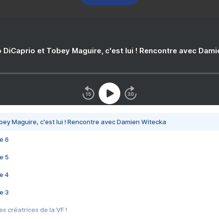
 DiCaprio et Tobey Maguire, c'est lui ! Rencontre avec Dam
bey Maguire, c'est lui ! Rencontre avec Damien Witecka
e 6
e 5
e 4
e 3
s créatrices de la VF !