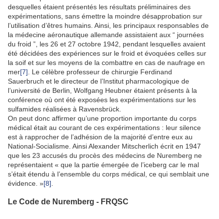
desquelles étaient présentés les résultats préliminaires des
expérimentations, sans émettre la moindre désapprobation sur
l’utilisation d’êtres humains. Ainsi, les principaux responsables de
la médecine aéronautique allemande assistaient aux “ journées
du froid ”, les 26 et 27 octobre 1942, pendant lesquelles avaient
été décidées des expériences sur le froid et évoquées celles sur
la soif et sur les moyens de la combattre en cas de naufrage en
mer
[7]
. Le célèbre professeur de chirurgie Ferdinand
Sauerbruch et le directeur de l’Institut pharmacologique de
l’université de Berlin, Wolfgang Heubner étaient présents à la
conférence où ont été exposées les expérimentations sur les
sulfamides réalisées à Ravensbrück.
On peut donc affirmer qu’une proportion importante du corps
médical était au courant de ces expérimentations : leur silence
est à rapprocher de l’adhésion de la majorité d’entre eux au
National-Socialisme. Ainsi Alexander Mitscherlich écrit en 1947
que les 23 accusés du procès des médecins de Nuremberg ne
représentaient « que la partie émergée de l’iceberg car le mal
s’était étendu à l’ensemble du corps médical, ce qui semblait une
évidence. »
[8]
.
Le Code de Nuremberg - FRQSC