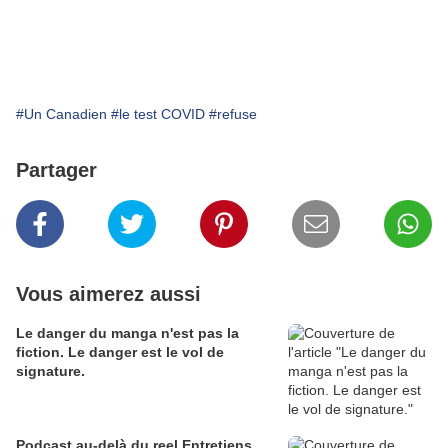
#Un Canadien
#le test COVID
#refuse
Partager
Vous aimerez aussi
Le danger du manga n'est pas la
fiction. Le danger est le vol de
signature.
Podcast au-delà du reel Entretiens