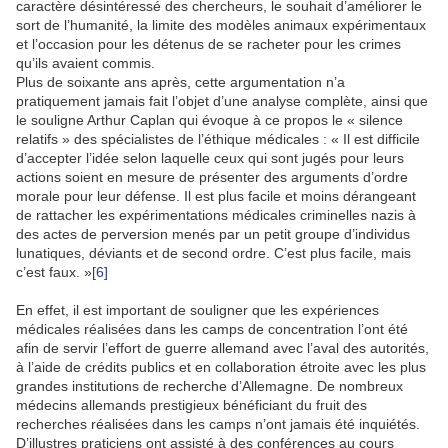
caractère désintéressé des chercheurs, le souhait d’améliorer le
sort de l’humanité, la limite des modèles animaux expérimentaux
et l’occasion pour les détenus de se racheter pour les crimes
qu’ils avaient commis.
Plus de soixante ans après, cette argumentation n’a
pratiquement jamais fait l’objet d’une analyse complète, ainsi que
le souligne Arthur Caplan qui évoque à ce propos le « silence
relatifs » des spécialistes de l’éthique médicales : « Il est difficile
d’accepter l’idée selon laquelle ceux qui sont jugés pour leurs
actions soient en mesure de présenter des arguments d’ordre
morale pour leur défense. Il est plus facile et moins dérangeant
de rattacher les expérimentations médicales criminelles nazis à
des actes de perversion menés par un petit groupe d’individus
lunatiques, déviants et de second ordre. C’est plus facile, mais
c’est faux. »
[6]
En effet, il est important de souligner que les expériences
médicales réalisées dans les camps de concentration l’ont été
afin de servir l’effort de guerre allemand avec l’aval des autorités,
à l’aide de crédits publics et en collaboration étroite avec les plus
grandes institutions de recherche d’Allemagne. De nombreux
médecins allemands prestigieux bénéficiant du fruit des
recherches réalisées dans les camps n’ont jamais été inquiétés.
D’illustres praticiens ont assisté à des conférences au cours