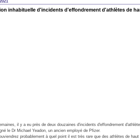
2021
n inhabituelle d'incidents d'effondrement d'athlètes de ha
maines, il y a eu près de deux douzaines d'incidents d'effondrement d'athlèt
igné le Dr Michael Yeadon, un ancien employé de Pfizer.
uviendrez probablement à quel point il est très rare que des athlètes de haut