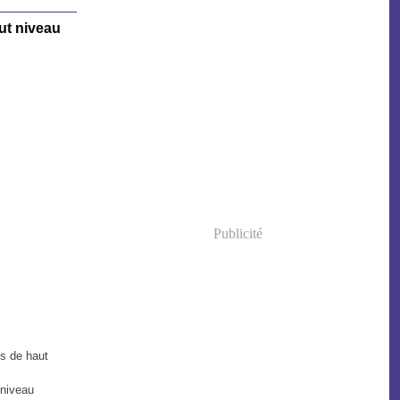
ut niveau
Publicité
es de haut
 niveau