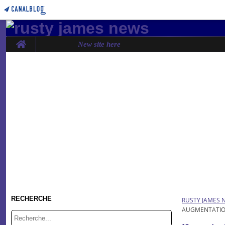
Home
New site here
RECHERCHE
RUSTY JAMES 
AUGMENTATION