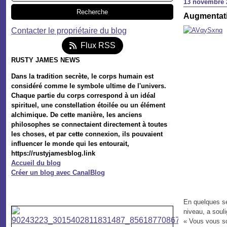
13 novembre 
Augmentatio
Contacter le propriétaire du blog
Flux RSS
RUSTY JAMES NEWS
Dans la tradition secrète, le corps humain est
considéré comme le symbole ultime de l'univers.
Chaque partie du corps correspond à un idéal
spirituel, une constellation étoilée ou un élément
alchimique. De cette manière, les anciens
philosophes se connectaient directement à toutes
les choses, et par cette connexion, ils pouvaient
influencer le monde qui les entourait,
https://rustyjamesblog.link
Accueil du blog
Créer un blog avec CanalBlog
En quelques se
niveau, a soul
« Vous vous so