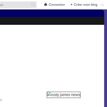
Connexion
+
Créer mon blog
AU