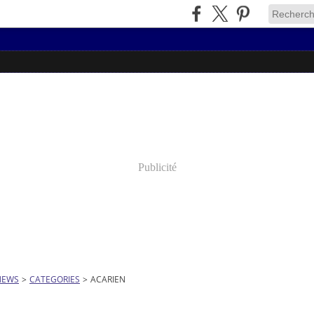
Publicité
NEWS
>
CATEGORIES
>
ACARIEN