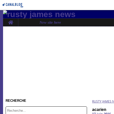
Home
New site here
RECHERCHE
RUSTY JAMES 
acarien