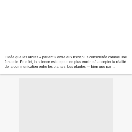
L’idée que les arbres « parlent » entre eux n’est plus considérée comme une
fantaisie. En effet, la science est de plus en plus encline à accepter la réalité
de la communication entre les plantes. Les plantes — bien que par
définition, sont des êtres...