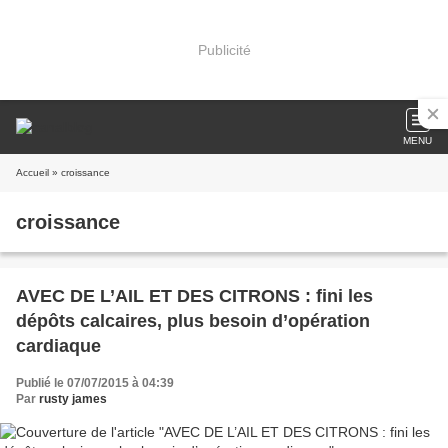
Publicité
MENU
Accueil
» croissance
croissance
AVEC DE L’AIL ET DES CITRONS : fini les
dépôts calcaires, plus besoin d’opération
cardiaque
Publié le 07/07/2015 à 04:39
Par
rusty james