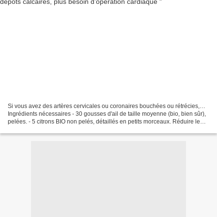
Si vous avez des artères cervicales ou coronaires bouchées ou rétrécies,…
Ingrédients nécessaires - 30 gousses d'ail de taille moyenne (bio, bien sûr),
pelées. - 5 citrons BIO non pelés, détaillés en petits morceaux. Réduire le
tout en purée au mixeur,...