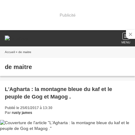
Publicité
MENU
Accueil
» de maitre
de maitre
L'Agharta : la montagne bleue du kaf et le
peuple de Gog et Magog .
Publié le 25/01/2017 à 13:30
Par
rusty james