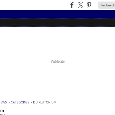
Publicité
NEWS
>
CATEGORIES
>
DU PLUTONIUM
um