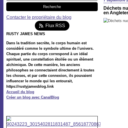
7 septembre 
Déchets nuc
en Angleter
Contacter le propriétaire du blog
Flux RSS
RUSTY JAMES NEWS
Dans la tradition secrète, le corps humain est
considéré comme le symbole ultime de l'univers.
Chaque partie du corps correspond à un idéal
spirituel, une constellation étoilée ou un élément
alchimique. De cette manière, les anciens
philosophes se connectaient directement à toutes
les choses, et par cette connexion, ils pouvaient
influencer le monde qui les entourait,
https://rustyjamesblog.link
Accueil du blog
Créer un blog avec CanalBlog