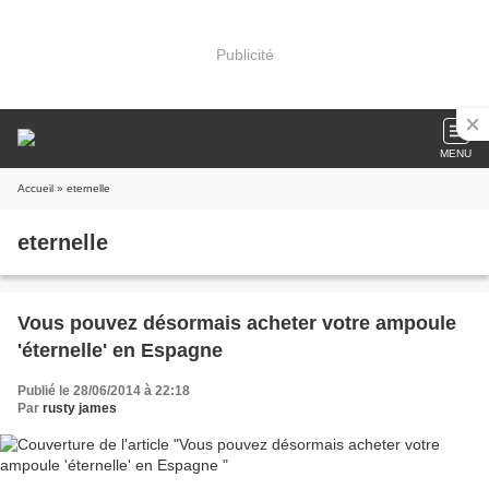
Publicité
MENU
Accueil
» eternelle
eternelle
Vous pouvez désormais acheter votre ampoule
'éternelle' en Espagne
Publié le 28/06/2014 à 22:18
Par
rusty james