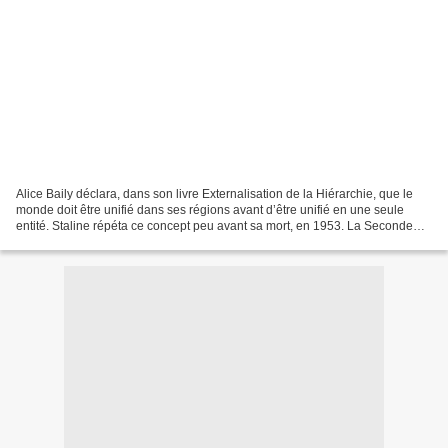
Alice Baily déclara, dans son livre Externalisation de la Hiérarchie, que le
monde doit être unifié dans ses régions avant d’être unifié en une seule
entité. Staline répéta ce concept peu avant sa mort, en 1953. La Seconde
Guerre Mondiale a certainement...