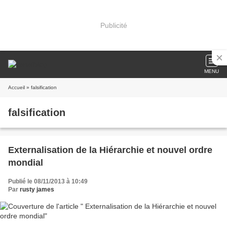
Publicité
MENU
Accueil
» falsification
falsification
Externalisation de la Hiérarchie et nouvel ordre
mondial
Publié le 08/11/2013 à 10:49
Par
rusty james