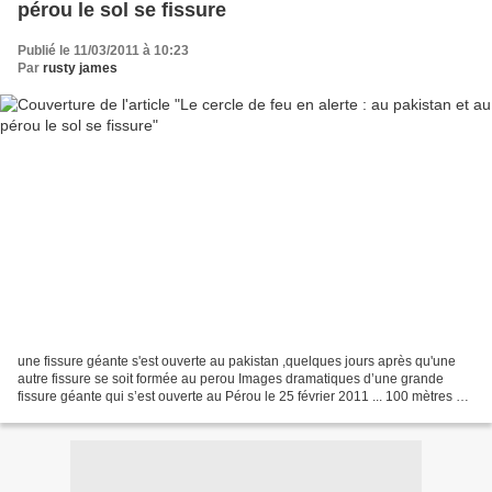
pérou le sol se fissure
Publié le 11/03/2011 à 10:23
Par
rusty james
une fissure géante s'est ouverte au pakistan ,quelques jours après qu'une
autre fissure se soit formée au perou Images dramatiques d’une grande
fissure géante qui s’est ouverte au Pérou le 25 février 2011 ... 100 mètres de
large et 3 km de long .. ou...