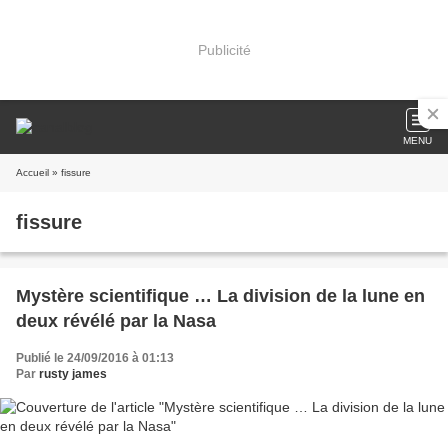
Publicité
MENU
Accueil
» fissure
fissure
Mystère scientifique … La division de la lune en
deux révélé par la Nasa
Publié le 24/09/2016 à 01:13
Par
rusty james