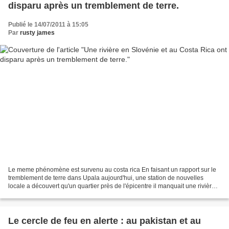
disparu après un tremblement de terre.
Publié le 14/07/2011 à 15:05
Par
rusty james
Le meme phénomène est survenu au costa rica En faisant un rapport sur le
tremblement de terre dans Upala aujourd'hui, une station de nouvelles
locale a découvert qu'un quartier près de l'épicentre il manquait une rivière
C'est la RIVIÈRE right…A. Apparemment...
Le cercle de feu en alerte : au pakistan et au