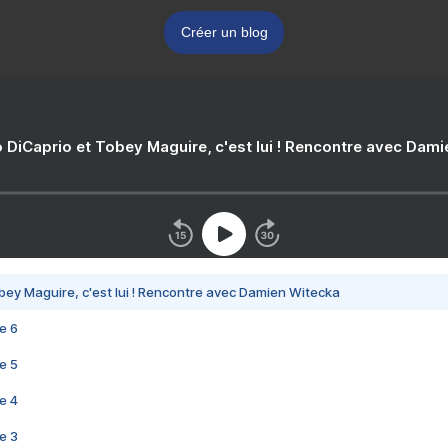
Créer un blog
 DiCaprio et Tobey Maguire, c'est lui ! Rencontre avec Dam
bey Maguire, c'est lui ! Rencontre avec Damien Witecka
e 6
e 5
e 4
e 3