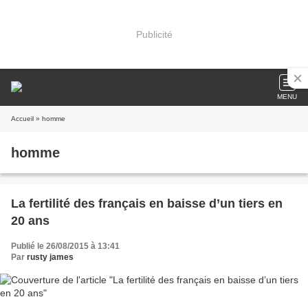
Publicité
MENU
Accueil
» homme
homme
La fertilité des français en baisse d’un tiers en
20 ans
Publié le 26/08/2015 à 13:41
Par
rusty james