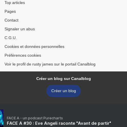
Top articles
Pages
Contact
Signaler un abus
C.G.U.
Cookies et données personnelles
Préférences cookies
Voir le profil de rusty james sur le portail Canalblog
Créer un blog sur Canalblog
Créer un blog
FACE A - un podcast Purecharts
FACE A #30 : Eve Angeli raconte "Avant de partir"