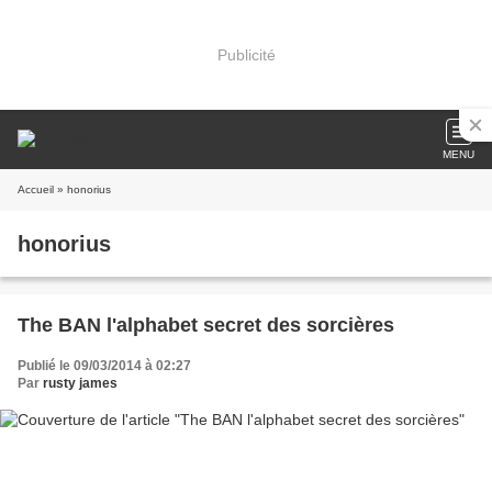
Publicité
MENU
Accueil
» honorius
honorius
The BAN l'alphabet secret des sorcières
Publié le 09/03/2014 à 02:27
Par
rusty james