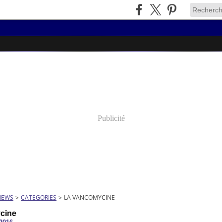
Publicité
NEWS
>
CATEGORIES
>
LA VANCOMYCINE
cine