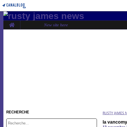
Home
New site here
RECHERCHE
RUSTY JAMES 
la vancomy