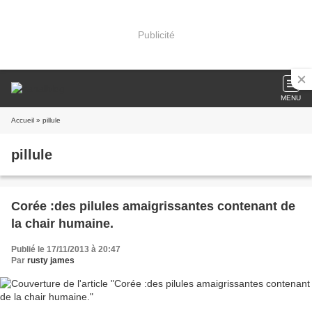
Publicité
MENU
Accueil
» pillule
pillule
Corée :des pilules amaigrissantes contenant de
la chair humaine.
Publié le 17/11/2013 à 20:47
Par
rusty james