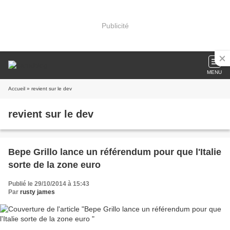
Publicité
MENU
Accueil
» revient sur le dev
revient sur le dev
Bepe Grillo lance un référendum pour que l'Italie
sorte de la zone euro
Publié le 29/10/2014 à 15:43
Par
rusty james