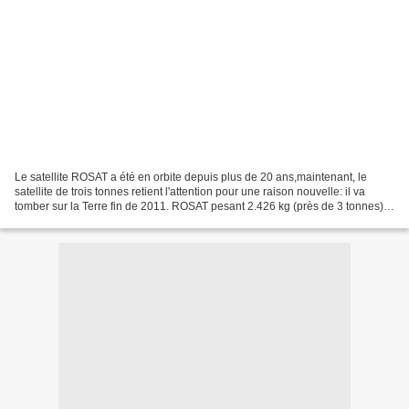
Le satellite ROSAT a été en orbite depuis plus de 20 ans,maintenant, le
satellite de trois tonnes retient l'attention pour une raison nouvelle: il va
tomber sur la Terre fin de 2011. ROSAT pesant 2.426 kg (près de 3 tonnes)
devrait se crasher du ciel...