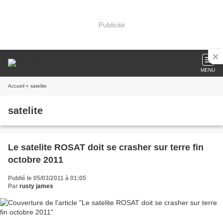
Publicité
MENU
Accueil
» satelite
satelite
Le satelite ROSAT doit se crasher sur terre fin
octobre 2011
Publié le 05/03/2011 à 01:05
Par
rusty james