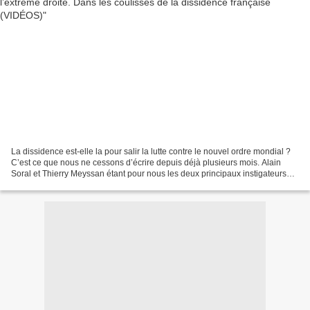
La dissidence est-elle la pour salir la lutte contre le nouvel ordre mondial ?
C’est ce que nous ne cessons d’écrire depuis déjà plusieurs mois. Alain
Soral et Thierry Meyssan étant pour nous les deux principaux instigateurs
d’une grande partie des actions...