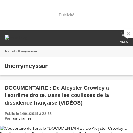
Publicité
MENU
Accueil
» thierrymeyssan
thierrymeyssan
DOCUMENTAIRE : De Aleyster Crowley à
l’extrême droite. Dans les coulisses de la
dissidence française (VIDÉOS)
Publié le 14/01/2015 à 22:28
Par
rusty james