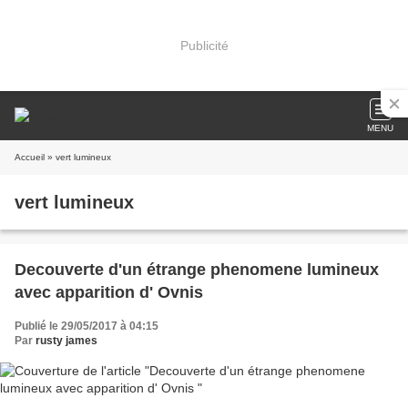
Publicité
MENU
Accueil
» vert lumineux
vert lumineux
Decouverte d'un étrange phenomene lumineux
avec apparition d' Ovnis
Publié le 29/05/2017 à 04:15
Par
rusty james