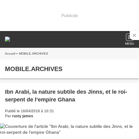
Publicité
MENU
Accueil
» MOBILE.ARCHIVES
MOBILE.ARCHIVES
Ibn Arabi, la nature subtile des Jinns, et le roi-
serpent de l’empire Ghana
Publié le 16/04/2016 à 10:31
Par
rusty james