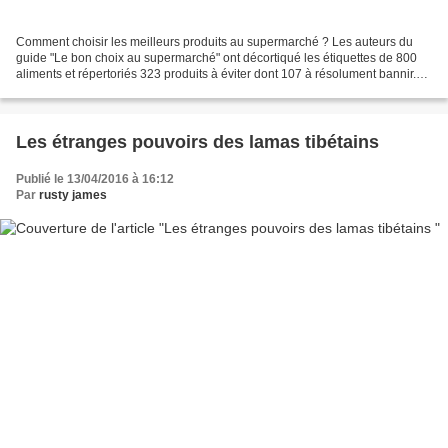
Comment choisir les meilleurs produits au supermarché ? Les auteurs du
guide "Le bon choix au supermarché" ont décortiqué les étiquettes de 800
aliments et répertoriés 323 produits à éviter dont 107 à résolument bannir.
Entre les plats cuisinés, les produits...
Les étranges pouvoirs des lamas tibétains
Publié le 13/04/2016 à 16:12
Par
rusty james