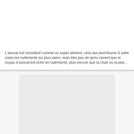
L’avocat est considéré comme un super aliment, celui qui peut fournir à votre
corps les nutriments les plus sains, mais très peu de gens savent que le
noyau d’avocat est riche en nutriments, plus encore que la chair ou la peau.
Il possède également les...