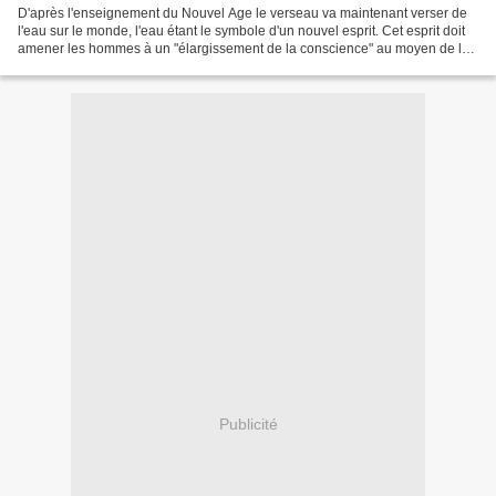
D'après l'enseignement du Nouvel Age le verseau va maintenant verser de
l'eau sur le monde, l'eau étant le symbole d'un nouvel esprit. Cet esprit doit
amener les hommes à un "élargissement de la conscience" au moyen de la
méditation et du yoga, l'illumination...
Publicité