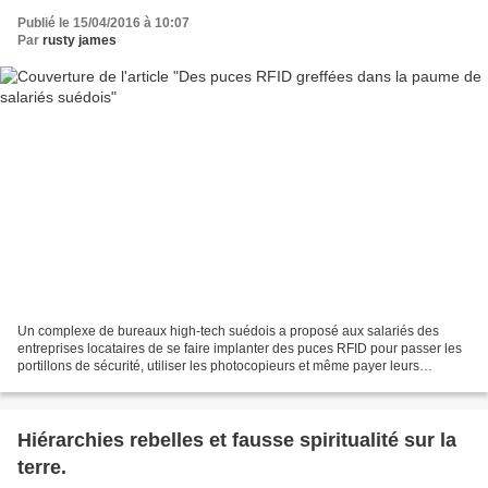
Publié le 15/04/2016 à 10:07
Par
rusty james
Un complexe de bureaux high-tech suédois a proposé aux salariés des
entreprises locataires de se faire implanter des puces RFID pour passer les
portillons de sécurité, utiliser les photocopieurs et même payer leurs
consommations à la cafétéria. Certains...
Hiérarchies rebelles et fausse spiritualité sur la
terre.