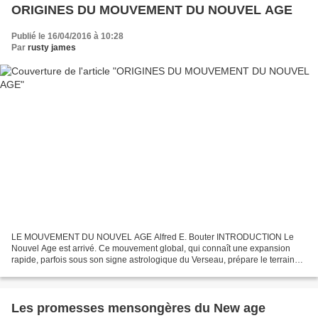
ORIGINES DU MOUVEMENT DU NOUVEL AGE
Publié le 16/04/2016 à 10:28
Par
rusty james
LE MOUVEMENT DU NOUVEL AGE Alfred E. Bouter INTRODUCTION Le
Nouvel Age est arrivé. Ce mouvement global, qui connaît une expansion
rapide, parfois sous son signe astrologique du Verseau, prépare le terrain
d'un nouvel ordre ou d'un nouveau dirigeant mondial....
Les promesses mensongères du New age