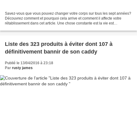
Savez-vous que vous pouvez changer votre corps sur tous les sept années?
Découvrez comment et pourquoi cela arrive et comment il affecte votre
rétablissement dans cet article. Une chose constante est la vie est
changement »- un homme sage a dit une fois...
Liste des 323 produits à éviter dont 107 à
définitivement bannir de son caddy
Publié le 13/04/2016 à 23:18
Par
rusty james