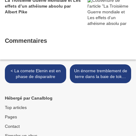
La Troisième Guerre mondiale et Les
effets d’un athéisme absolu par
Albert Pike
Commentaires
< La comete Elenin est en
Un énorme tremblement de
phase de disparaitre
terre dans la baie de tokyo
à venir >
Hébergé par Canalblog
Top articles
Pages
Contact
Signaler un abus