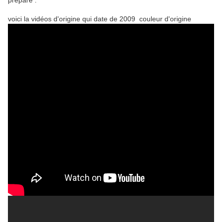
prépare .
voici la vidéos d'origine qui date de 2009 couleur d'origine