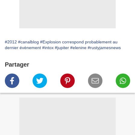
#2012
#canalblog
#Explosion correspond probablement au
dernier évènement
#intox
#jupiter
#elenine
#rustyjamesnews
Partager