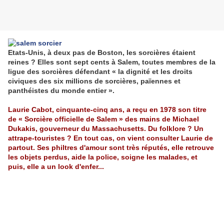
Etats-Unis, à deux pas de Boston, les sorcières étaient
reines ? Elles sont sept cents à Salem, toutes membres de la
ligue des sorcières défendant « la dignité et les droits
civiques des six millions de sorcières, païennes et
panthéistes du monde entier ».
Laurie Cabot, cinquante-cinq ans, a reçu en 1978 son titre
de « Sorcière officielle de Salem » des mains de Michael
Dukakis, gouverneur du Massachusetts. Du folklore ? Un
attrape-touristes ? En tout cas, on vient consulter Laurie de
partout. Ses philtres d'amour sont très réputés, elle retrouve
les objets perdus, aide la police, soigne les malades, et
puis, elle a un look d'enfer...