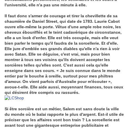
l'université, elle n'a pas une minute à elle.
Il faut donc s'armer de courage et tirer la chevillette de sa
chaumière de Daniel Street, qui date de 1783. Laurie Cabot
ouvre elle-même la porte. Vêtue d'une ample robe noire, les
cheveux ébouriffés et le teint cadavérique de circonstance,
elle a un look d'enfer. Elle est très occupée, mais elle veut
bien parler le temps qu'il faudra de la sorcellerie. Et d'elle.
Elle jure d'emblée ses grands diables qu'elle n'a rien à voir
avec Satan. Elle se déguise, c'est vrai, mais pour bien
montrer à tous ses voisins qu'ils doivent accepter les
sorcières telles qu'elles sont. C'est aussi cela qu'elle
enseigne dans ses cours. « Je suis connue dans le monde
entier par le bouche à oreille, surtout pour mes philtres
d'amour. On vient parfois d'Australie pour m'écouter »,
avoue-t-elle. Elle aide aussi, moyennant finances, tous ceux
qui désirent être compris ou rassurés.
Si être sorcière est un métier, Salem est sans doute la ville
du monde où le balai rapporte le plus d'argent. Est-il utile de
préciser que les affaires vont bon train ? La sorcellerie est
avant tout une gigantesque entreprise publicitaire et