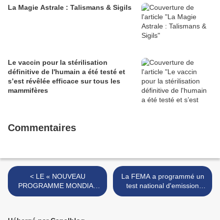
La Magie Astrale : Talismans & Sigils
Le vaccin pour la stérilisation
définitive de l'humain a été testé et
s’est révêlée efficace sur tous les
mammifères
Commentaires
< LE « NOUVEAU
La FEMA a programmé un
PROGRAMME MONDIAL
test national d'emission
PHOENIX fera du monde
unique le 9 11 11 >
un Etat totalitaire