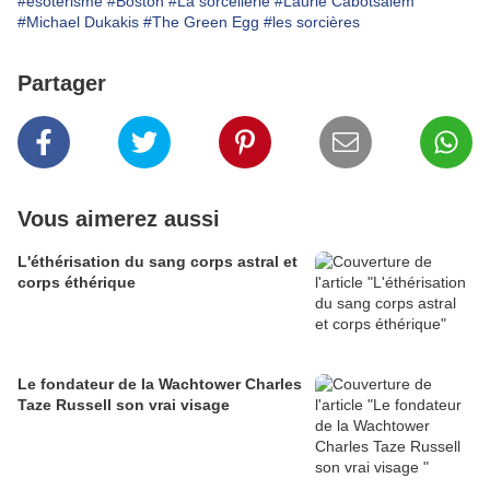
#esoterisme
#Boston
#La sorcellerie
#Laurie Cabotsalem
#Michael Dukakis
#The Green Egg
#les sorcières
Partager
Vous aimerez aussi
L'éthérisation du sang corps astral et
corps éthérique
Le fondateur de la Wachtower Charles
Taze Russell son vrai visage