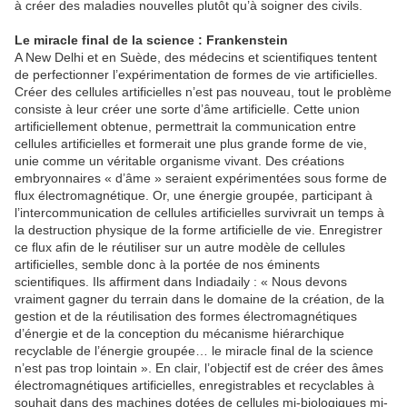
à créer des maladies nouvelles plutôt qu’à soigner des civils.
Le miracle final de la science : Frankenstein
A New Delhi et en Suède, des médecins et scientifiques tentent
de perfectionner l’expérimentation de formes de vie artificielles.
Créer des cellules artificielles n’est pas nouveau, tout le problème
consiste à leur créer une sorte d’âme artificielle. Cette union
artificiellement obtenue, permettrait la communication entre
cellules artificielles et formerait une plus grande forme de vie,
unie comme un véritable organisme vivant. Des créations
embryonnaires « d’âme » seraient expérimentées sous forme de
flux électromagnétique. Or, une énergie groupée, participant à
l’intercommunication de cellules artificielles survivrait un temps à
la destruction physique de la forme artificielle de vie. Enregistrer
ce flux afin de le réutiliser sur un autre modèle de cellules
artificielles, semble donc à la portée de nos éminents
scientifiques. Ils affirment dans Indiadaily : « Nous devons
vraiment gagner du terrain dans le domaine de la création, de la
gestion et de la réutilisation des formes électromagnétiques
d’énergie et de la conception du mécanisme hiérarchique
recyclable de l’énergie groupée… le miracle final de la science
n’est pas trop lointain ». En clair, l’objectif est de créer des âmes
électromagnétiques artificielles, enregistrables et recyclables à
souhait dans des machines dotées de cellules mi-biologiques mi-