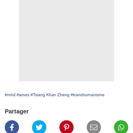
#mhd
#ames
#Tsiang Khan Zheng
#transhumanisme
Partager