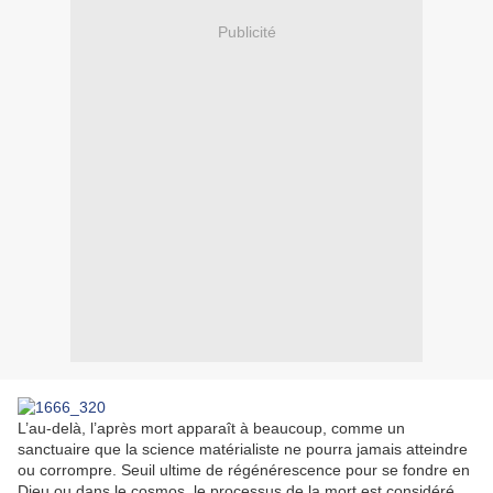
Publicité
L’au-delà, l’après mort apparaît à beaucoup, comme un
sanctuaire que la science matérialiste ne pourra jamais atteindre
ou corrompre. Seuil ultime de régénérescence pour se fondre en
Dieu ou dans le cosmos, le processus de la mort est considéré