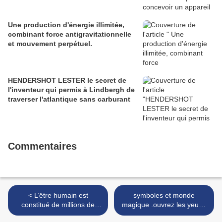
Une production d'énergie illimitée,
combinant force antigravitationnelle
et mouvement perpétuel.
HENDERSHOT LESTER le secret de
l'inventeur qui permis à Lindbergh de
traverser l'atlantique sans carburant
Commentaires
< L’être humain est
symboles et monde
constitué de millions de
magique .ouvrez les yeux !
réseaux cristallin.
>