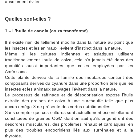
absolument éviter.
Quelles sont-elles ?
1 – L’huile de canola (colza transformé)
Il n’existe rien de tellement modifié dans la nature au point que
les insectes et les animaux l’évitent d’instinct dans la nature.
Même si les cultures indiennes et asiatiques utilisent
traditionnellement l’huile de colza, cela n’a jamais été dans des
quantités aussi importantes que celles employées par les
Américains.
Cette plante dérivée de la famille des moutardes contient des
composants dérivés du cyanure dans une proportion telle que les
insectes et les animaux sauvages l’évitent dans la nature.
Le processus de raffinage et de désodorisation expose l’huile
extraite des graines de colza à une surchauffe telle que plus
aucun oméga-3 ne présente des vertus nutritionnelles.
Sans compter que ces cultures sont actuellement essentiellement
constituées de graines OGM dont on sait qu’ils engendrent des
désordres musculaires, des problèmes rénaux et cardiaques, en
plus des troubles endocriniens liés aux surrénales et à la
thyroïde.