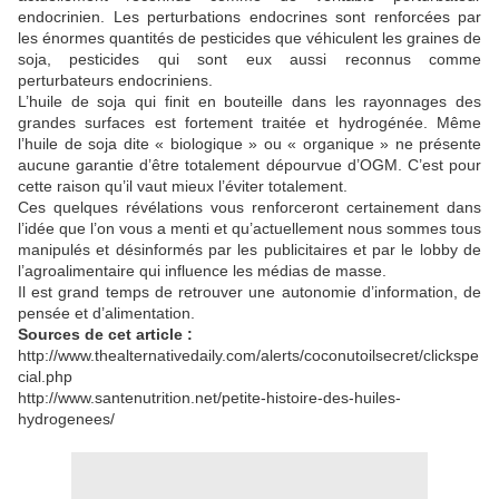
endocrinien. Les perturbations endocrines sont renforcées par
les énormes quantités de pesticides que véhiculent les graines de
soja, pesticides qui sont eux aussi reconnus comme
perturbateurs endocriniens.
L’huile de soja qui finit en bouteille dans les rayonnages des
grandes surfaces est fortement traitée et hydrogénée. Même
l’huile de soja dite « biologique » ou « organique » ne présente
aucune garantie d’être totalement dépourvue d’OGM. C’est pour
cette raison qu’il vaut mieux l’éviter totalement.
Ces quelques révélations vous renforceront certainement dans
l’idée que l’on vous a menti et qu’actuellement nous sommes tous
manipulés et désinformés par les publicitaires et par le lobby de
l’agroalimentaire qui influence les médias de masse.
Il est grand temps de retrouver une autonomie d’information, de
pensée et d’alimentation.
Sources de cet article :
http://www.thealternativedaily.com/alerts/coconutoilsecret/clickspe
cial.php
http://www.santenutrition.net/petite-histoire-des-huiles-
hydrogenees/