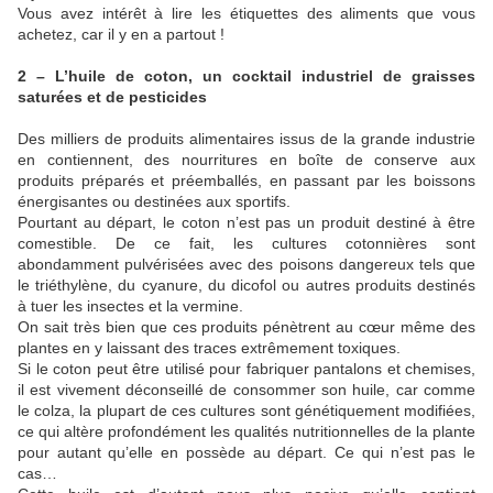
Vous avez intérêt à lire les étiquettes des aliments que vous
achetez, car il y en a partout !
2 – L’huile de coton, un cocktail industriel de graisses
saturées et de pesticides
Des milliers de produits alimentaires issus de la grande industrie
en contiennent, des nourritures en boîte de conserve aux
produits préparés et préemballés, en passant par les boissons
énergisantes ou destinées aux sportifs.
Pourtant au départ, le coton n’est pas un produit destiné à être
comestible. De ce fait, les cultures cotonnières sont
abondamment pulvérisées avec des poisons dangereux tels que
le triéthylène, du cyanure, du dicofol ou autres produits destinés
à tuer les insectes et la vermine.
On sait très bien que ces produits pénètrent au cœur même des
plantes en y laissant des traces extrêmement toxiques.
Si le coton peut être utilisé pour fabriquer pantalons et chemises,
il est vivement déconseillé de consommer son huile, car comme
le colza, la plupart de ces cultures sont génétiquement modifiées,
ce qui altère profondément les qualités nutritionnelles de la plante
pour autant qu’elle en possède au départ. Ce qui n’est pas le
cas…