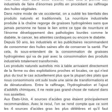
industriels de faire d’énormes profits en procédant au raffinage
des huiles végétales.
Dans notre mode de vie occidental, on a oublié les bienfaits des
produits naturels et traditionnels. La nourriture industrielle
produite à la chaîne regorge de graisses hydrogénées sans que
jamais personne ne fasse le lien entre ce type de nourriture et
l’énorme développement des pathologies lourdes comme le
diabète, le cancer, les atteintes cardiaques ou encore le diabète.
Depuis 50 ans, les industriels et les publicitaires recommandent
de consommer des huiles saines afin de conserver la santé. Par
cela, ils sous-entendent de la consommation de graisses
hydrogénées qui va de pair avec la consommation des produits
industriels totalement transformés.
Les produits naturels autrefois mis à table arrivaient directement
de la ferme ou des exploitations proches et locales, ce qui n’est
plus du tout le cas actuellement plus que la plupart des plats que
nous consommons ont subi toute une série de transformations et
de dénaturations. Entre le raffinage, l’hydrogénation et l’ajout
d’additifs chimiques, il ne reste pas grand-chose de naturel dans
nos assiettes.
Aux États-Unis, 4 sources d’acides gras étaient principalement
recommandées. Avec le recul, l’on se rend compte que ce sont
les 4 sources d’acides gras les plus délétères et qu’il faut