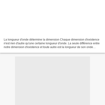
La longueur d'onde détermine la dimension Chaque dimension d'existence
n'est rien d'autre qu'une certaine longueur d'onde. La seule différence entre
notre dimension d'existence et toute autre est la longueur de son onde
sinusoïdale de base. Tout comme...