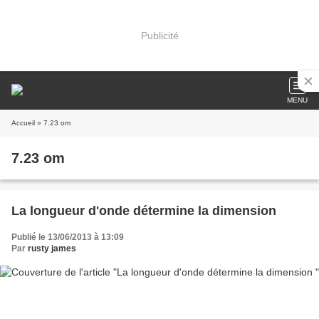
Publicité
MENU
Accueil
» 7.23 om
7.23 om
La longueur d'onde détermine la dimension
Publié le 13/06/2013 à 13:09
Par
rusty james