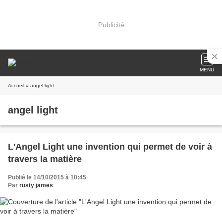
Publicité
MENU
Accueil
» angel light
angel light
L'Angel Light une invention qui permet de voir à
travers la matière
Publié le 14/10/2015 à 10:45
Par
rusty james