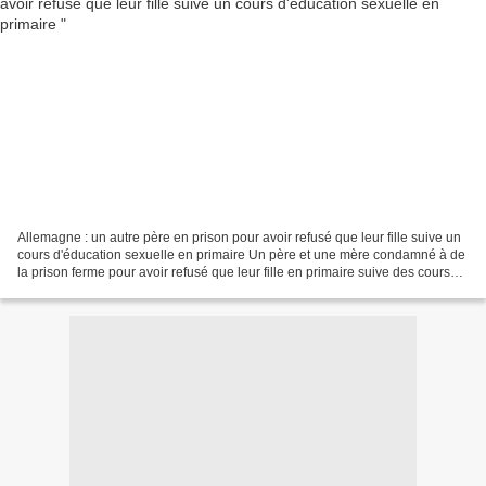
Allemagne : un autre père en prison pour avoir refusé que leur fille suive un
cours d'éducation sexuelle en primaire Un père et une mère condamné à de
la prison ferme pour avoir refusé que leur fille en primaire suive des cours
d’éducation sexuelle. Un...