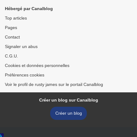
Hébergé par Canalblog
Top articles
Pages
Contact
Signaler un abus
C.G.U.
Cookies et données personnelles
Préférences cookies
Voir le profil de rusty james sur le portail Canalblog
Créer un blog sur Canalblog
Créer un blog