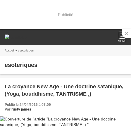
Publicité
MENU
Accueil
» esoteriques
esoteriques
La croyance New Age - Une doctrine satanique,
(Yoga, bouddhisme, TANTRISME ,)
Publié le 24/04/2016 à 07:09
Par
rusty james