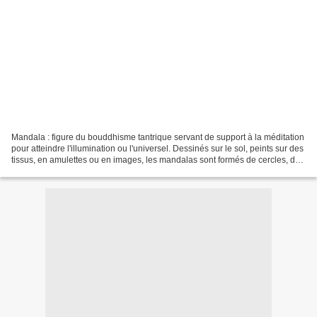
Mandala : figure du bouddhisme tantrique servant de support à la méditation
pour atteindre l'illumination ou l'universel. Dessinés sur le sol, peints sur des
tissus, en amulettes ou en images, les mandalas sont formés de cercles, de
carrés et de triangles...