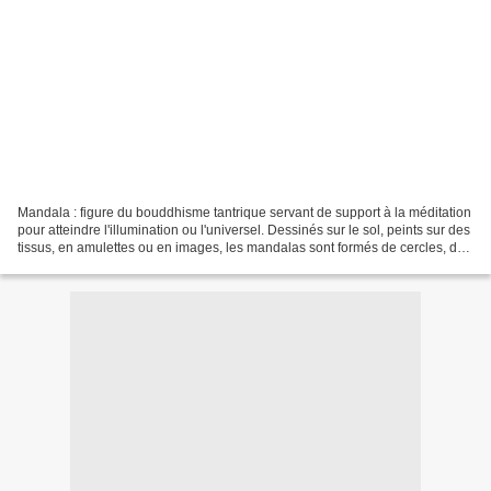
Mandala : figure du bouddhisme tantrique servant de support à la méditation
pour atteindre l'illumination ou l'universel. Dessinés sur le sol, peints sur des
tissus, en amulettes ou en images, les mandalas sont formés de cercles, de
carrés et de triangles...