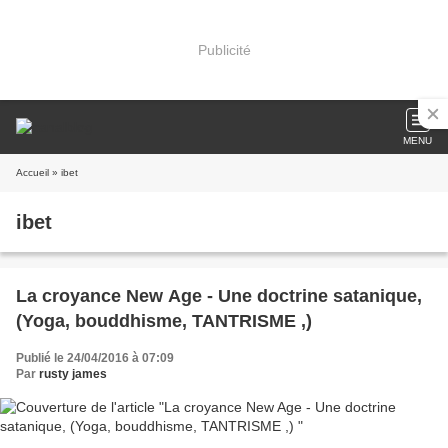
Publicité
MENU
Accueil
» ibet
ibet
La croyance New Age - Une doctrine satanique,
(Yoga, bouddhisme, TANTRISME ,)
Publié le 24/04/2016 à 07:09
Par
rusty james