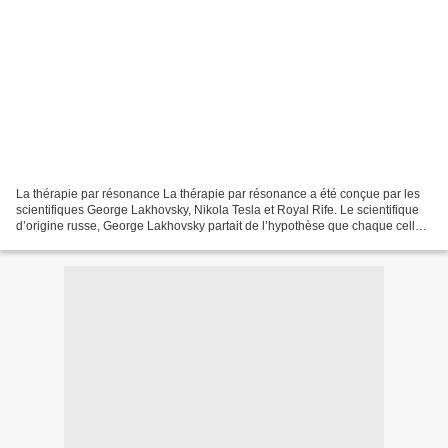
La thérapie par résonance La thérapie par résonance a été conçue par les
scientifiques George Lakhovsky, Nikola Tesla et Royal Rife. Le scientifique
d’origine russe, George Lakhovsky partait de l’hypothèse que chaque cellule
a sa propre fréquence de résonance....