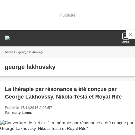
Publicité
MENU
Accueil
» george lakhovsky
george lakhovsky
La thérapie par résonance a été conçue par
George Lakhovsky, Nikola Tesla et Royal Rife
Publié le 17/11/2016 à 08:57
Par
rusty james