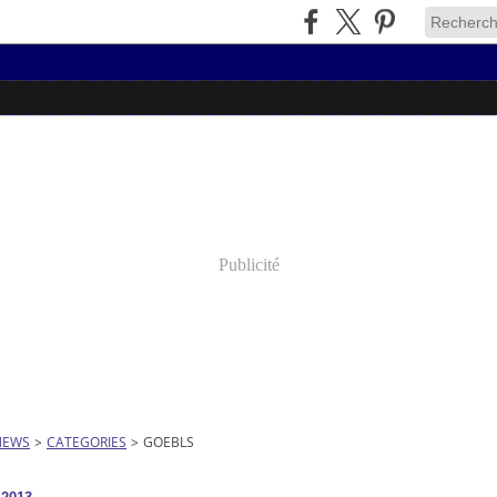
Publicité
NEWS
>
CATEGORIES
>
GOEBLS