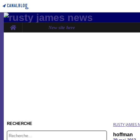
Home
New site here
RECHERCHE
RUSTY JAMES 
hoffman