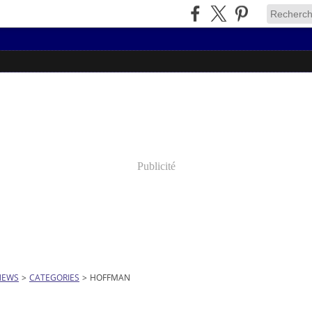
Publicité
NEWS
>
CATEGORIES
>
HOFFMAN