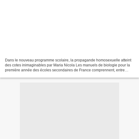
Dans le nouveau programme scolaire, la propagande homosexuelle atteint
des cotes inimaginables par Maria Nicola Les manuels de biologie pour la
première année des écoles secondaires de France comprennent, entre
autres, le chapitre sur la « Reproduction...