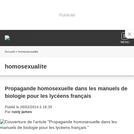
Publicité
MENU
Accueil
» homosexualite
homosexualite
Propagande homosexuelle dans les manuels de
biologie pour les lycéens français
Publié le 28/02/2014 à 18:39
Par
rusty james