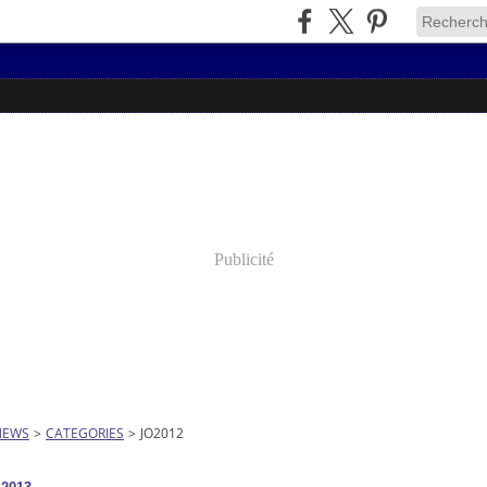
Publicité
NEWS
>
CATEGORIES
>
JO2012