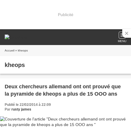
Publicité
MENU
Accueil
» kheops
kheops
Deux chercheurs allemand ont ont prouvé que
la pyramide de kheops a plus de 15 OOO ans
Publié le 22/02/2014 à 22:09
Par
rusty james