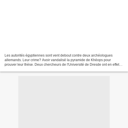
Les autorités égyptiennes sont vent debout contre deux archéologues
allemands. Leur crime? Avoir vandalisé la pyramide de Khéops pour
prouver leur thèse. Deux chercheurs de l'Université de Dresde ont en effet
mené une expédition non-autorisée dans la...