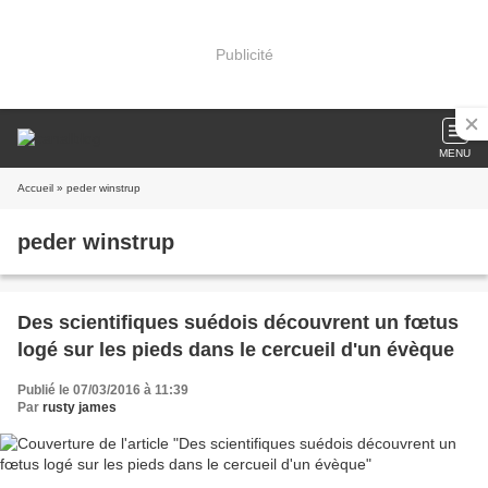
Publicité
MENU
Accueil
» peder winstrup
peder winstrup
Des scientifiques suédois découvrent un fœtus
logé sur les pieds dans le cercueil d'un évèque
Publié le 07/03/2016 à 11:39
Par
rusty james