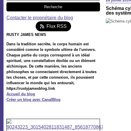
26 juillet 2014
Schéma cyb
des systè
Contacter le propriétaire du blog
Flux RSS
RUSTY JAMES NEWS
Dans la tradition secrète, le corps humain est
considéré comme le symbole ultime de l'univers.
Chaque partie du corps correspond à un idéal
spirituel, une constellation étoilée ou un élément
alchimique. De cette manière, les anciens
philosophes se connectaient directement à toutes
les choses, et par cette connexion, ils pouvaient
influencer le monde qui les entourait,
https://rustyjamesblog.link
Accueil du blog
Créer un blog avec CanalBlog