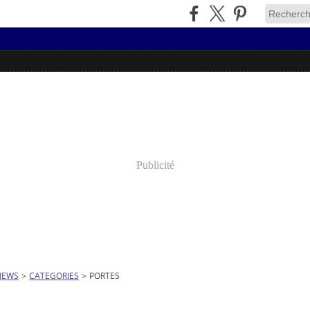
Publicité
NEWS
>
CATEGORIES
>
PORTES