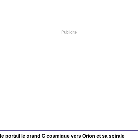
Publicité
e portail le grand G cosmique vers Orion et sa spirale