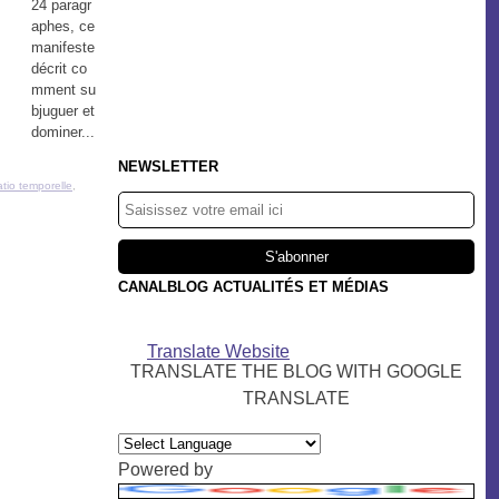
24 paragr
aphes, ce
manifeste
décrit co
mment su
bjuguer et
dominer...
NEWSLETTER
tio temporelle
,
CANALBLOG ACTUALITÉS ET MÉDIAS
Translate Website
TRANSLATE THE BLOG WITH GOOGLE
TRANSLATE
Powered by