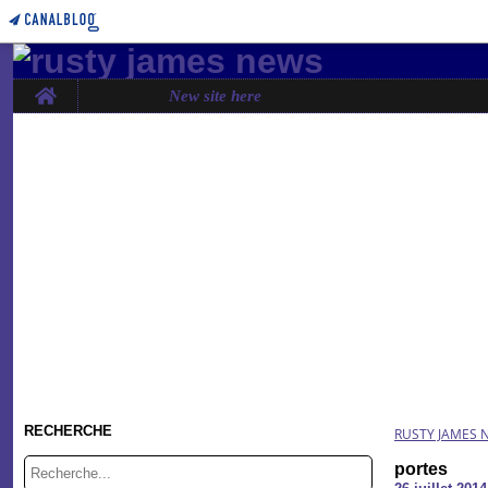
Home
New site here
RECHERCHE
RUSTY JAMES 
portes