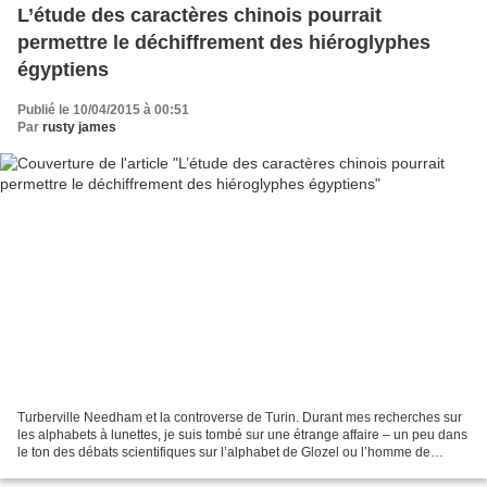
L’étude des caractères chinois pourrait
permettre le déchiffrement des hiéroglyphes
égyptiens
Publié le 10/04/2015 à 00:51
Par
rusty james
Turberville Needham et la controverse de Turin. Durant mes recherches sur
les alphabets à lunettes, je suis tombé sur une étrange affaire – un peu dans
le ton des débats scientifiques sur l’alphabet de Glozel ou l’homme de
Fenwick. En 1761, John Needham,...