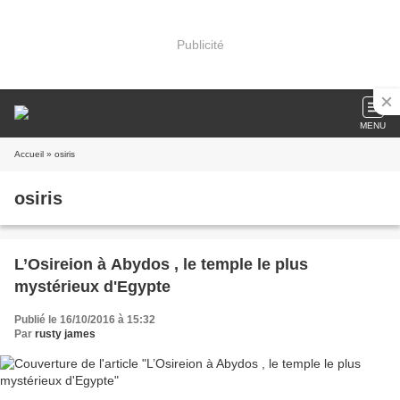
Publicité
MENU
Accueil
» osiris
osiris
L’Osireion à Abydos , le temple le plus
mystérieux d'Egypte
Publié le 16/10/2016 à 15:32
Par
rusty james