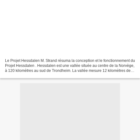
Le Projet Hessdalen M. Strand résuma la conception et le fonctionnement du
Projet Hessdalen . Hessdalen est une vallée située au centre de la Norvège,
à 120 kilomètres au sud de Trondheim. La vallée mesure 12 kilomètres de
long et 5 kilomètres dans sa...