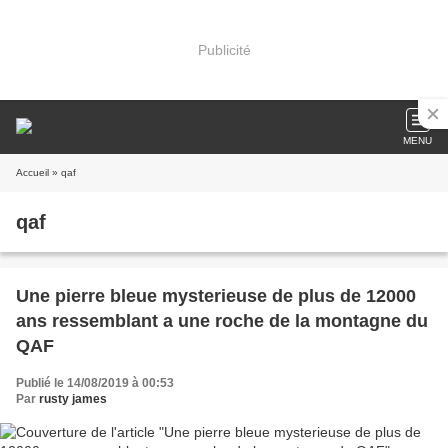
Publicité
MENU
Accueil
» qaf
qaf
Une pierre bleue mysterieuse de plus de 12000
ans ressemblant a une roche de la montagne du
QAF
Publié le 14/08/2019 à 00:53
Par
rusty james