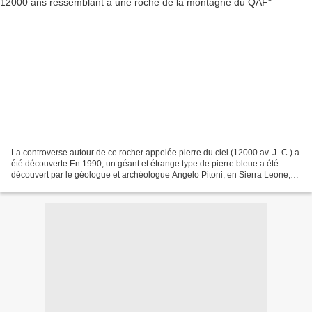
La controverse autour de ce rocher appelée pierre du ciel (12000 av. J.-C.) a
été découverte En 1990, un géant et étrange type de pierre bleue a été
découvert par le géologue et archéologue Angelo Pitoni, en Sierra Leone,
en Afrique de l’Ouest. Il a envoyé...