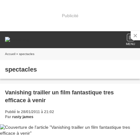
Publicité
MENU
Accueil
» spectacles
spectacles
Vanishing trailler un film fantastique tres
efficace à venir
Publié le 28/01/2011 à 21:02
Par
rusty james