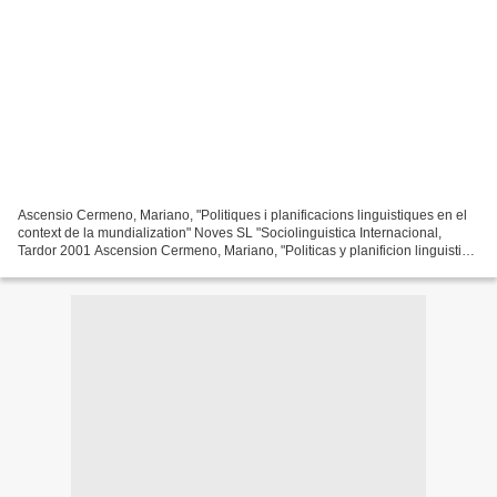
Ascensio Cermeno, Mariano, "Politiques i planificacions linguistiques en el
context de la mundialization" Noves SL "Sociolinguistica Internacional,
Tardor 2001 Ascension Cermeno, Mariano, "Politicas y planificion linguistica:
estudio comparativo de los...