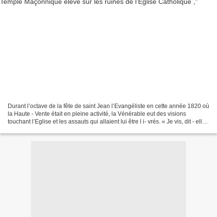
Durant l’octave de la fête de saint Jean l’Evangéliste en cette année 1820 où
la Haute - Vente était en pleine activité, la Vénérable eut des visions
touchant l’Eglise et les assauts qui allaient lui être l i- vrés. « Je vis, dit - elle,
la Basilique...