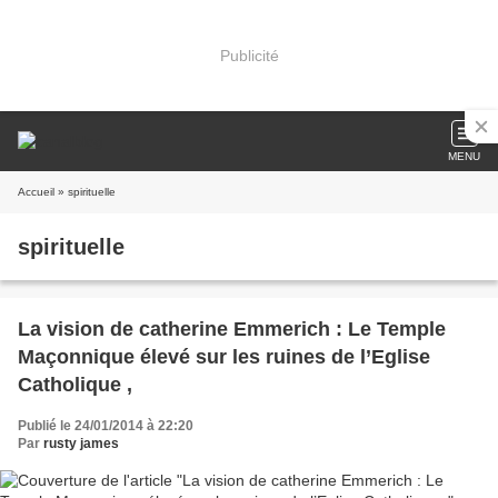
Publicité
MENU
Accueil
» spirituelle
spirituelle
La vision de catherine Emmerich : Le Temple
Maçonnique élevé sur les ruines de l’Eglise
Catholique ,
Publié le 24/01/2014 à 22:20
Par
rusty james