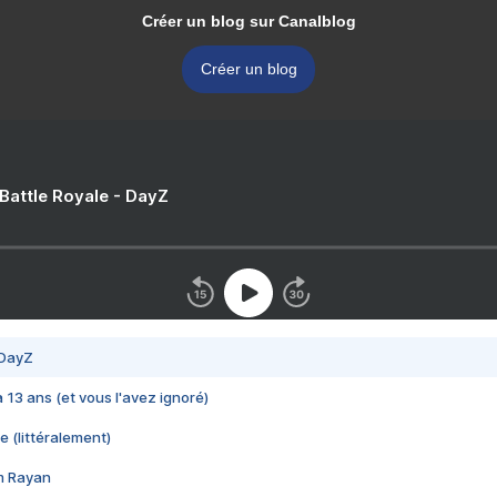
Créer un blog sur Canalblog
Créer un blog
 Battle Royale - DayZ
 DayZ
 a 13 ans (et vous l'avez ignoré)
e (littéralement)
im Rayan